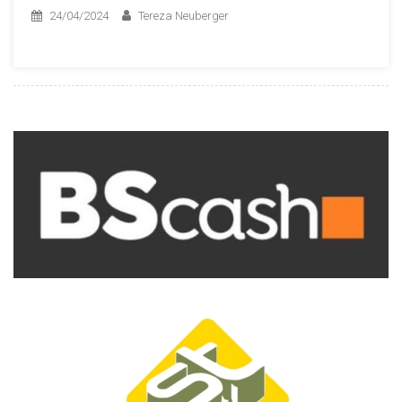
24/04/2024
Tereza Neuberger