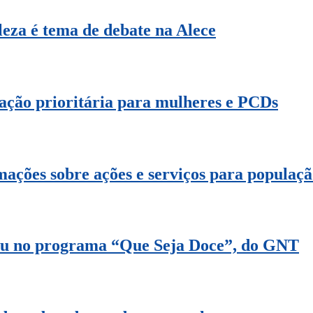
leza é tema de debate na Alece
tação prioritária para mulheres e PCDs
ações sobre ações e serviços para populaç
féu no programa “Que Seja Doce”, do GNT