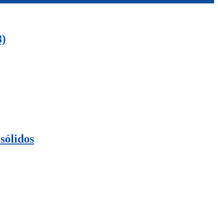
8)
sólidos