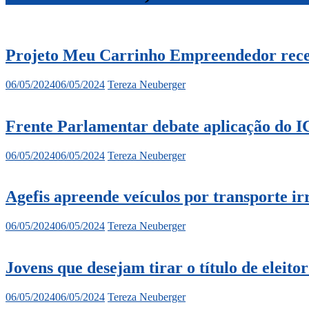
Projeto Meu Carrinho Empreendedor recebe
06/05/2024
06/05/2024
Tereza Neuberger
Frente Parlamentar debate aplicação do I
06/05/2024
06/05/2024
Tereza Neuberger
Agefis apreende veículos por transporte irr
06/05/2024
06/05/2024
Tereza Neuberger
Jovens que desejam tirar o título de eleitor
06/05/2024
06/05/2024
Tereza Neuberger