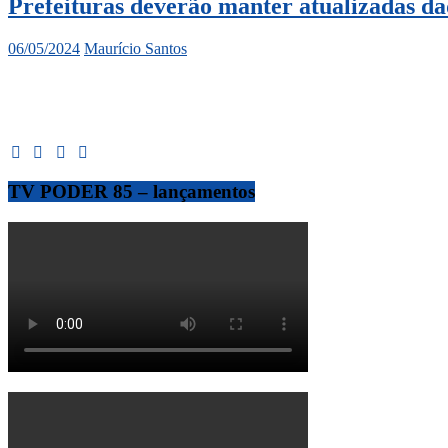
Prefeituras deverão manter atualizadas d
06/05/2024
Maurício Santos
TV PODER 85 – lançamentos