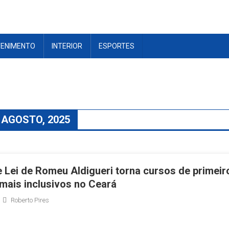
TENIMENTO
INTERIOR
ESPORTES
 AGOSTO, 2025
e Lei de Romeu Aldigueri torna cursos de primeir
mais inclusivos no Ceará
Roberto Pires