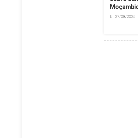
Moçambi
27/08/2025