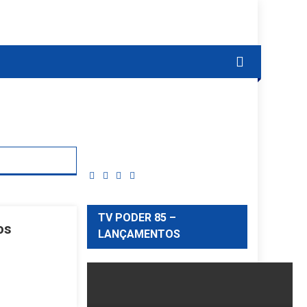
TV PODER 85 –
os
LANÇAMENTOS