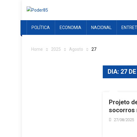
Skip
to
content
POLÍTICA
ECONOMIA
NACIONAL
ENTRE
Home
2025
Agosto
27
DIA:
27 DE
Projeto d
socorros 
27/08/2025