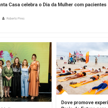
anta Casa celebra o Dia da Mulher com pacientes
Roberto Pires
Dove promove experi