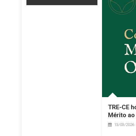
TRE-CE h
Mérito ao
13/03/2026