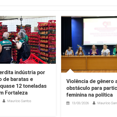
erdita indústria por
o de baratas e
Violência de gênero 
quase 12 toneladas
obstáculo para parti
m Fortaleza
feminina na política
Maurício Santos
13/03/2026
Maurício San