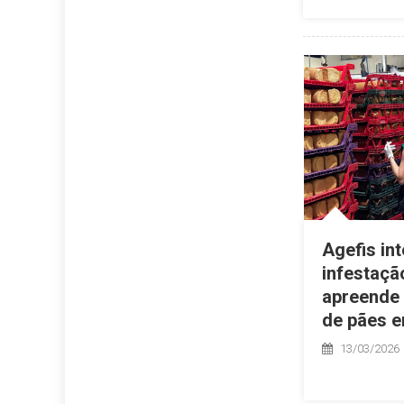
Agefis int
infestaçã
apreende 
de pães e
13/03/2026