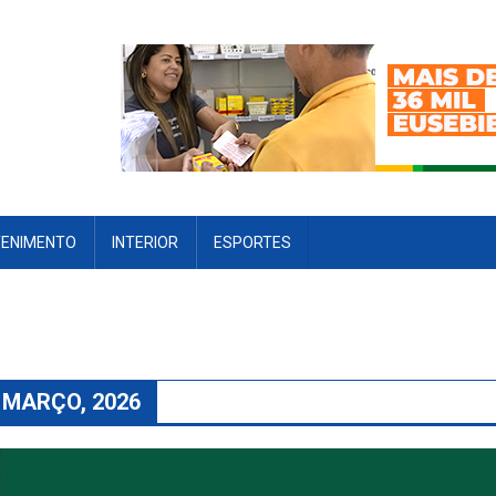
TENIMENTO
INTERIOR
ESPORTES
 MARÇO, 2026