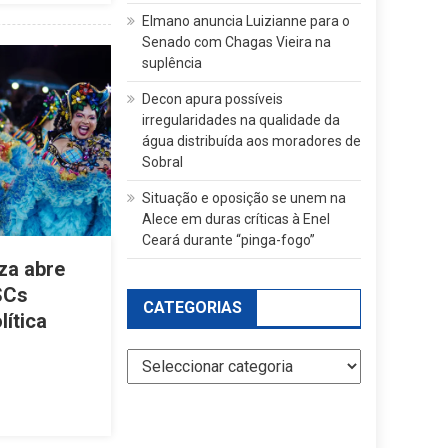
Elmano anuncia Luizianne para o
Senado com Chagas Vieira na
suplência
Decon apura possíveis
irregularidades na qualidade da
água distribuída aos moradores de
Sobral
Situação e oposição se unem na
Alece em duras críticas à Enel
Ceará durante “pinga-fogo”
za abre
SCs
CATEGORIAS
lítica
Categorias