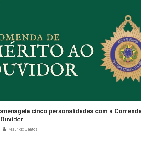
omenageia cinco personalidades com a Comenda
 Ouvidor
Maurício Santos