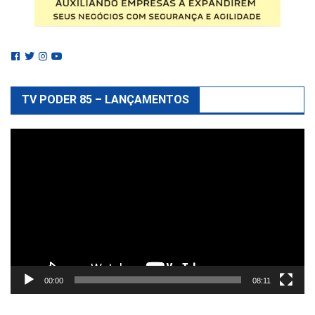
TV PODER 85 – LANÇAMENTOS
Reprodutor
de
vídeo
00:00
08:11