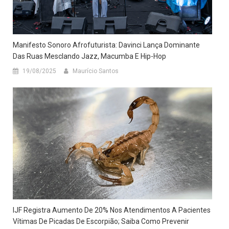
Manifesto Sonoro Afrofuturista: Davinci Lança Dominante
Das Ruas Mesclando Jazz, Macumba E Hip-Hop
19/08/2025
Maurício Santos
IJF Registra Aumento De 20% Nos Atendimentos A Pacientes
Vítimas De Picadas De Escorpião; Saiba Como Prevenir