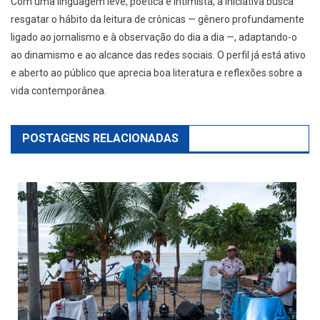
​Com uma linguagem leve, poética e intimista, a iniciativa busca
resgatar o hábito da leitura de crônicas — gênero profundamente
ligado ao jornalismo e à observação do dia a dia —, adaptando-o
ao dinamismo e ao alcance das redes sociais. O perfil já está ativo
e aberto ao público que aprecia boa literatura e reflexões sobre a
vida contemporânea.
POSTAGENS RELACIONADAS