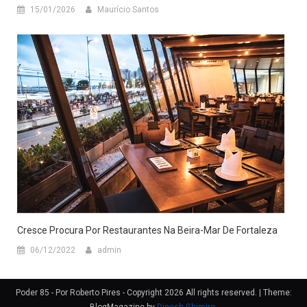
15/01/2026
Maurício Santos
Cresce Procura Por Restaurantes Na Beira-Mar De Fortaleza
06/12/2022
admin
Poder 85 - Por Roberto Pires - Copyright 2026 All rights reserved.
|
Theme: