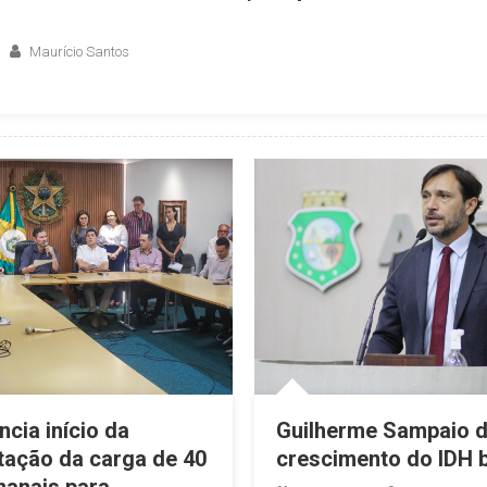
Maurício Santos
cia início da
Guilherme Sampaio 
ação da carga de 40
crescimento do IDH b
anais para