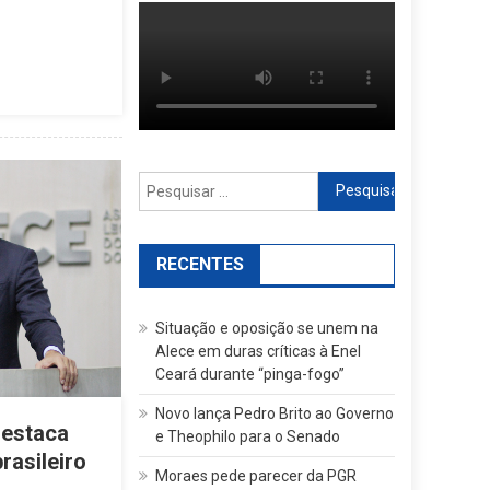
Pesquisar
por:
RECENTES
Situação e oposição se unem na
Alece em duras críticas à Enel
Ceará durante “pinga-fogo”
Novo lança Pedro Brito ao Governo
destaca
e Theophilo para o Senado
rasileiro
Moraes pede parecer da PGR