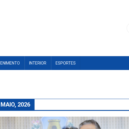
TENIMENTO
INTERIOR
ESPORTES
 MAIO, 2026