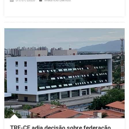
TRE-CE adia decisão sobre federação