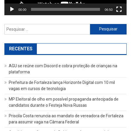
00:00
06:50
Pesquisar
por:
RECENTES
AGU se reúne com Discord e cobra proteção de crianças na
plataforma
Prefeitura de Fortaleza lança Horizonte Digital com 10 mil
vagas em cursos de tecnologia
MP Eleitoral de olho em possível propaganda antecipada de
candidatos durante o Festeja Nova Russas
Priscila Costa renuncia ao mandato de vereadora de Fortaleza
para assumir vaga na Câmara Federal