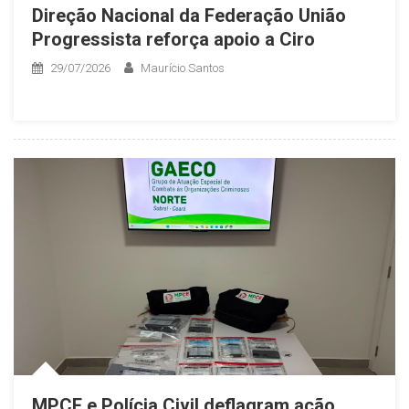
Direção Nacional da Federação União
Progressista reforça apoio a Ciro
29/07/2026
Maurício Santos
MPCE e Polícia Civil deflagram ação