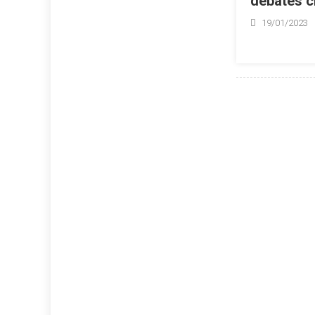
debates c
19/01/2023