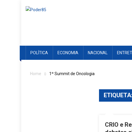
Skip
to
content
POLÍTICA
ECONOMIA
NACIONAL
ENTRE
Home
1º Summit de Oncologia
ETIQUETA
CRIO e Re