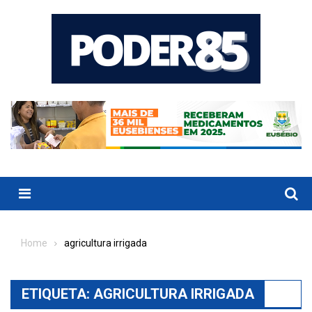
Skip
to
content
Menu
Home
agricultura irrigada
ETIQUETA:
AGRICULTURA IRRIGADA