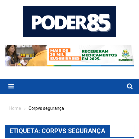
Skip
to
content
Menu
Home
Corpvs segurança
ETIQUETA:
CORPVS SEGURANÇA