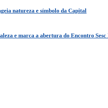
geia natureza e símbolo da Capital
taleza e marca a abertura do Encontro Ses