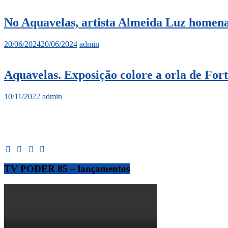
No Aquavelas, artista Almeida Luz homena
20/06/2024
20/06/2024
admin
Aquavelas. Exposição colore a orla de For
10/11/2022
admin
TV PODER 85 – lançamentos