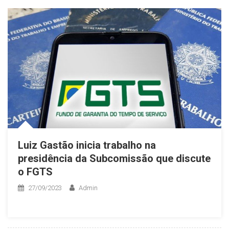
Luiz Gastão inicia trabalho na
presidência da Subcomissão que discute
o FGTS
27/09/2023
Admin