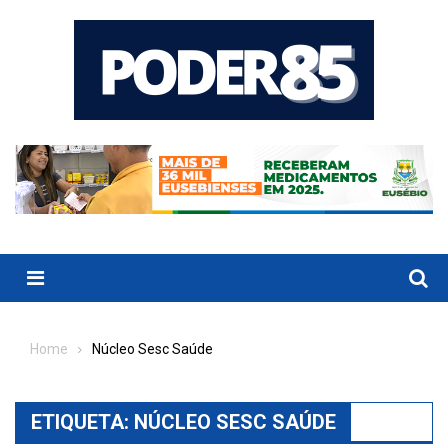
Skip
to
content
Menu
Home
Núcleo Sesc Saúde
ETIQUETA:
NÚCLEO SESC SAÚDE