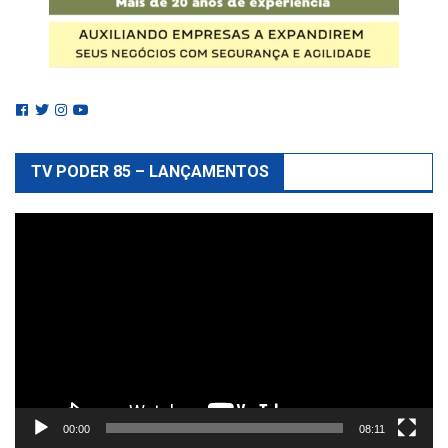
TV PODER 85 – LANÇAMENTOS
Reprodutor
de
vídeo
00:00
08:11