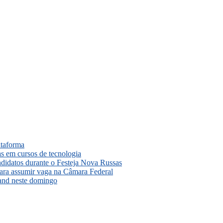
ataforma
as em cursos de tecnologia
ndidatos durante o Festeja Nova Russas
para assumir vaga na Câmara Federal
and neste domingo