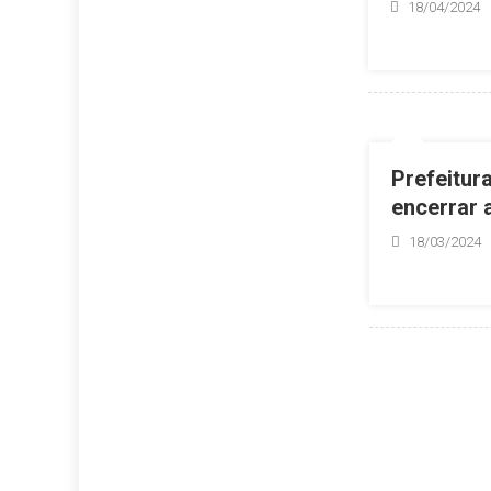
18/04/2024
Prefeitur
encerrar a
18/03/2024