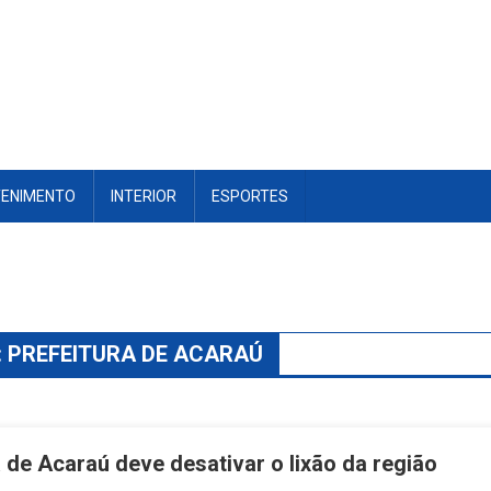
TENIMENTO
INTERIOR
ESPORTES
:
PREFEITURA DE ACARAÚ
a de Acaraú deve desativar o lixão da região