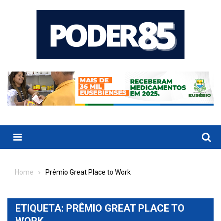
Skip
to
content
Menu
Home
Prêmio Great Place to Work
ETIQUETA:
PRÊMIO GREAT PLACE TO
WORK