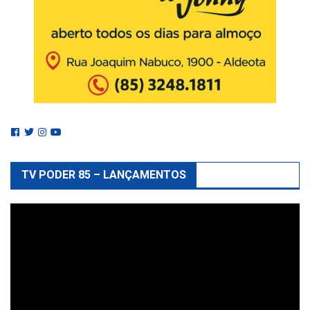
TV PODER 85 – LANÇAMENTOS
Reprodutor
de
vídeo