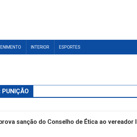
TENIMENTO
INTERIOR
ESPORTES
:
PUNIÇÃO
rova sanção do Conselho de Ética ao vereador 