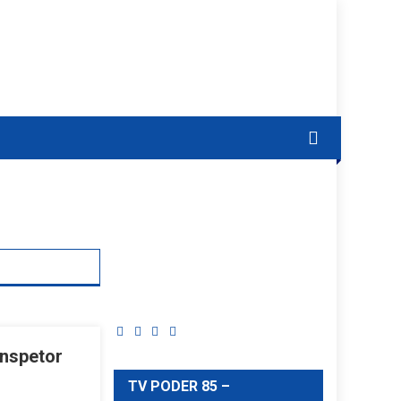
Inspetor
TV PODER 85 –