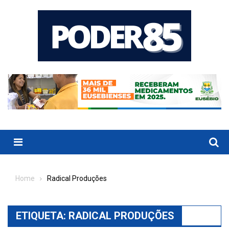
Skip
to
content
Menu
Home
Radical Produções
ETIQUETA:
RADICAL PRODUÇÕES