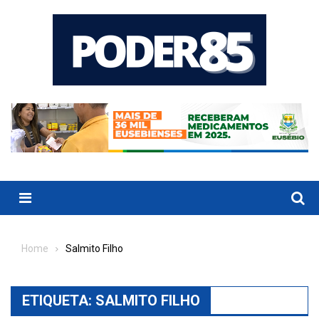
Skip
to
content
Menu
Home
Salmito Filho
ETIQUETA:
SALMITO FILHO