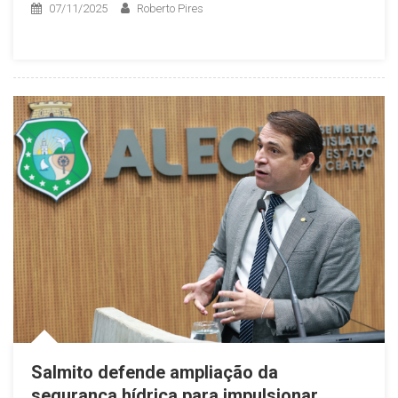
07/11/2025
Roberto Pires
Salmito defende ampliação da
segurança hídrica para impulsionar