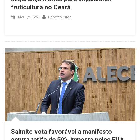
fruticultura no Ceará
14/08/2025
Roberto Pires
Salmito vota favorável a manifesto
contra tarifa de 50% imposta pelos EUA