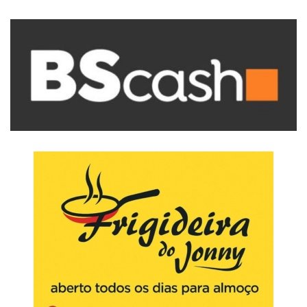
de
artigos