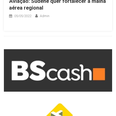
Aviação: Sudene quer fortalecer a malha
aérea regional
05/05/2022
Admin