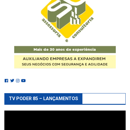
TV PODER 85 – LANÇAMENTOS
Reprodutor
de
vídeo