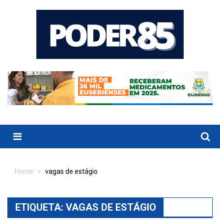
Skip
to
content
Menu
Home
vagas de estágio
ETIQUETA:
VAGAS DE ESTÁGIO