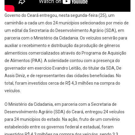
Governo do Ceará entregou, nesta segunda-feira (25), um
caminhão a cada um dos 24 municípios selecionados por meio de
um edital da Secretaria do Desenvolvimento Agrário (SDA), em
parceria com o Ministério da Cidadania. Os veículos servirão para
auxiliar o recebimento e distribuição da produção de gêneros
alimentícios comercializados através do Programa de Aquisição
de Alimentos (PAA). A solenidade contou com a presença do
governador em exercício Evandro Leitão, do titular da SDA, De
Assis Diniz, e de representantes das cidades beneficiadas. No
total, foram investidos cerca de R$ 4,3 milhões na compra do
veículos.
O Ministério da Cidadania, em parceria com a Secretaria de
Desenvolvimento Agrário (SDA) do Ceará, entregou 24 veículos
para 24 municípios do estado. Na ação, fruto de um convênio
estabelecido entre os governos federal e estadual, foram
investidos R$ 4,3 milhões na compra dos veículos, sendo 3,3