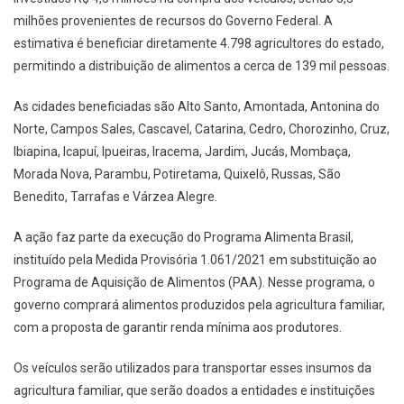
milhões provenientes de recursos do Governo Federal. A
estimativa é beneficiar diretamente 4.798 agricultores do estado,
permitindo a distribuição de alimentos a cerca de 139 mil pessoas.
As cidades beneficiadas são Alto Santo, Amontada, Antonina do
Norte, Campos Sales, Cascavel, Catarina, Cedro, Chorozinho, Cruz,
Ibiapina, Icapuí, Ipueiras, Iracema, Jardim, Jucás, Mombaça,
Morada Nova, Parambu, Potiretama, Quixelô, Russas, São
Benedito, Tarrafas e Várzea Alegre.
A ação faz parte da execução do Programa Alimenta Brasil,
instituído pela Medida Provisória 1.061/2021 em substituição ao
Programa de Aquisição de Alimentos (PAA). Nesse programa, o
governo comprará alimentos produzidos pela agricultura familiar,
com a proposta de garantir renda mínima aos produtores.
Os veículos serão utilizados para transportar esses insumos da
agricultura familiar, que serão doados a entidades e instituições