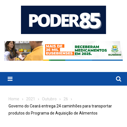
Skip
to
content
Menu
Home
2021
Outubro
26
Governo do Ceará entrega 24 caminhões para transportar
produtos do Programa de Aquisição de Alimentos