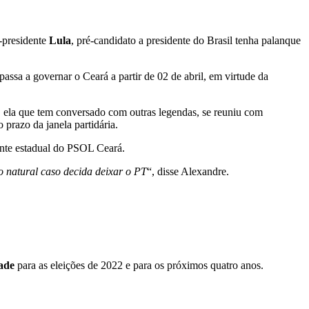
-presidente
Lula
, pré-candidato a presidente do Brasil tenha palanque
ssa a governar o Ceará a partir de 02 de abril, em virtude da
ela que tem conversado com outras legendas, se reuniu com
 prazo da janela partidária.
ente estadual do PSOL Ceará.
 natural caso decida deixar o PT
“, disse Alexandre.
ade
para as eleições de 2022 e para os próximos quatro anos.