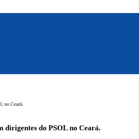
OL no Ceará.
m dirigentes do PSOL no Ceará.