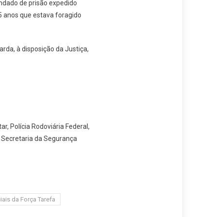
andado de prisão expedido
5 anos que estava foragido
rda, à disposição da Justiça,
ar, Polícia Rodoviária Federal,
e Secretaria da Segurança
ciais da Força Tarefa