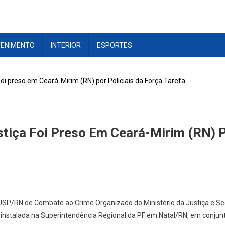
TENIMENTO
INTERIOR
ESPORTES
foi preso em Ceará-Mirim (RN) por Policiais da Força Tarefa
tiça Foi Preso Em Ceará-Mirim (RN) P
USP/RN de Combate ao Crime Organizado do Ministério da Justiça e Se
stalada na Superintendência Regional da PF em Natal/RN, em conjun