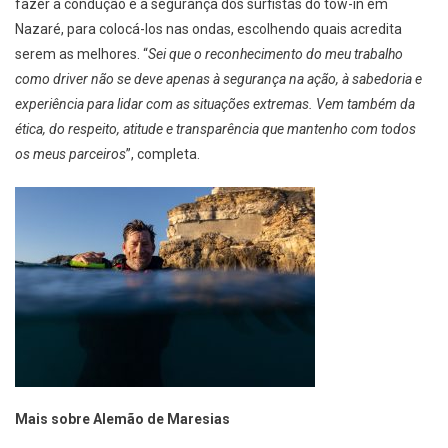
fazer a condução e a segurança dos surfistas do tow-in em
Nazaré, para colocá-los nas ondas, escolhendo quais acredita
serem as melhores. “
Sei que o reconhecimento do meu trabalho
como driver não se deve apenas à segurança na ação, à sabedoria e
experiência para lidar com as situações extremas. Vem também da
ética, do respeito, atitude e transparência que mantenho com todos
os meus parceiros
”, completa.
Mais sobre Alemão de Maresias