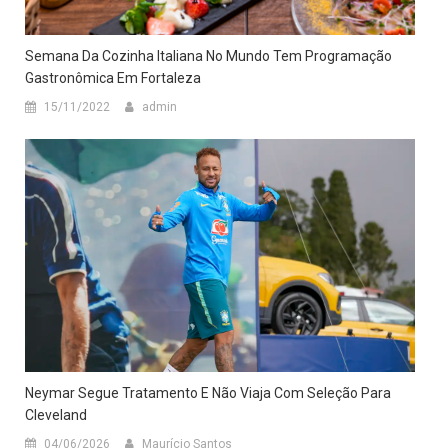
Semana Da Cozinha Italiana No Mundo Tem Programação
Gastronômica Em Fortaleza
15/11/2022
admin
Neymar Segue Tratamento E Não Viaja Com Seleção Para
Cleveland
04/06/2026
Maurício Santos