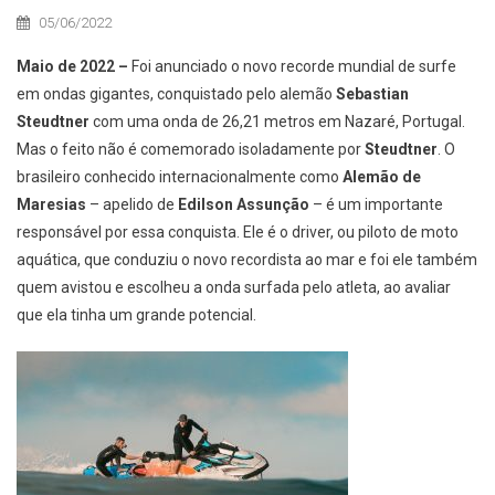
05/06/2022
Maio de 2022 –
Foi anunciado o novo recorde mundial de surfe
em ondas gigantes, conquistado pelo alemão
Sebastian
Steudtner
com uma onda de 26,21 metros em Nazaré, Portugal.
Mas o feito não é comemorado isoladamente por
Steudtner
. O
brasileiro conhecido internacionalmente como
Alemão de
Maresias
– apelido de
Edilson Assunção
– é um importante
responsável por essa conquista. Ele é o driver, ou piloto de moto
aquática, que conduziu o novo recordista ao mar e foi ele também
quem avistou e escolheu a onda surfada pelo atleta, ao avaliar
que ela tinha um grande potencial.