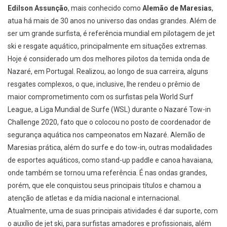
Edilson Assunção
, mais conhecido como
Alemão de Maresias
,
atua há mais de 30 anos no universo das ondas grandes. Além de
ser um grande surfista, é referência mundial em pilotagem de jet
ski e resgate aquático, principalmente em situações extremas.
Hoje é considerado um dos melhores pilotos da temida onda de
Nazaré, em Portugal. Realizou, ao longo de sua carreira, alguns
resgates complexos, o que, inclusive, lhe rendeu o prêmio de
maior comprometimento com os surfistas pela World Surf
League, a Liga Mundial de Surfe (WSL) durante o Nazaré Tow-in
Challenge 2020, fato que o colocou no posto de coordenador de
segurança aquática nos campeonatos em Nazaré. Alemão de
Maresias prática, além do surfe e do tow-in, outras modalidades
de esportes aquáticos, como stand-up paddle e canoa havaiana,
onde também se tornou uma referência. É nas ondas grandes,
porém, que ele conquistou seus principais títulos e chamou a
atenção de atletas e da mídia nacional e internacional.
Atualmente, uma de suas principais atividades é dar suporte, com
o auxílio de jet ski, para surfistas amadores e profissionais, além