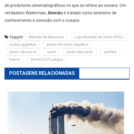
de produtores cinematográficos no que se refere ao oceano. Um
verdadeiro Waterman,
Alemão
é tratado como sinônimo de
conhecimento e conexão com o oceano.
Tagged
Alemão de Maresias
Liga Mundial de Surfe (WSL)
ondas gigantes
piloto de moto aquática
piloto de tow-in
surfe
surfe rebocado
surfista
tow-in
World Surf League
POSTAGENS RELACIONADAS