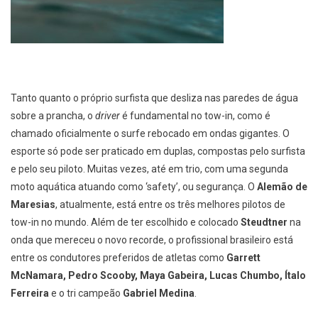
Tanto quanto o próprio surfista que desliza nas paredes de água
sobre a prancha, o
driver
é fundamental no tow-in, como é
chamado oficialmente o surfe rebocado em ondas gigantes. O
esporte só pode ser praticado em duplas, compostas pelo surfista
e pelo seu piloto. Muitas vezes, até em trio, com uma segunda
moto aquática atuando como ‘safety’, ou segurança. O
Alemão de
Maresias
, atualmente, está entre os três melhores pilotos de
tow-in no mundo. Além de ter escolhido e colocado
Steudtner
na
onda que mereceu o novo recorde, o profissional brasileiro está
entre os condutores preferidos de atletas como
Garrett
McNamara, Pedro Scooby, Maya Gabeira, Lucas Chumbo, Ítalo
Ferreira
e o tri campeão
Gabriel Medina
.