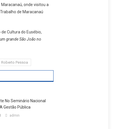
e Maracanaú, onde visitou a
do Trabalho de Maracanaú
 de Cultura do Eusébio,
r um grande São João no
Roberto Pessoa
nte No Seminário Nacional
 A Gestão Pública
4
admin