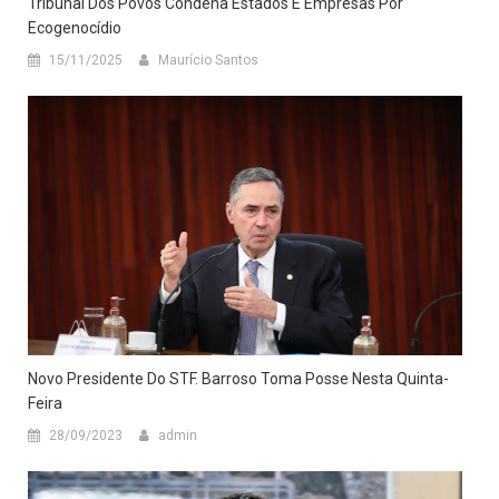
Tribunal Dos Povos Condena Estados E Empresas Por
Ecogenocídio
15/11/2025
Maurício Santos
Novo Presidente Do STF. Barroso Toma Posse Nesta Quinta-
Feira
28/09/2023
admin