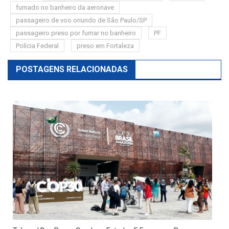
fumado no banheiro da aeronave
passageiro de voo oriundo de São Paulo/SP
passageiro preso por fumar no banheiro
PF
Polícia Federal
preso em Fortaleza
POSTAGENS RELACIONADAS