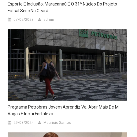
Esporte E Inclusão: Maracanaú É O 31º Núcleo Do Projeto
Futsal Sesc No Ceará
07/02/2023
admin
Programa Petrobras Jovem Aprendiz Vai Abrir Mais De Mil
Vagas E Inclui Fortaleza
29/03/2024
Maurício Santos