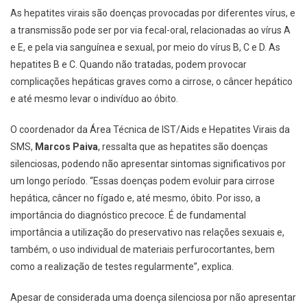
As hepatites virais são doenças provocadas por diferentes vírus, e
a transmissão pode ser por via fecal-oral, relacionadas ao vírus A
e E, e pela via sanguínea e sexual, por meio do vírus B, C e D. As
hepatites B e C. Quando não tratadas, podem provocar
complicações hepáticas graves como a cirrose, o câncer hepático
e até mesmo levar o indivíduo ao óbito.
O coordenador da Área Técnica de IST/Aids e Hepatites Virais da
SMS,
Marcos Paiva
, ressalta que as hepatites são doenças
silenciosas, podendo não apresentar sintomas significativos por
um longo período. “Essas doenças podem evoluir para cirrose
hepática, câncer no fígado e, até mesmo, óbito. Por isso, a
importância do diagnóstico precoce. É de fundamental
importância a utilização do preservativo nas relações sexuais e,
também, o uso individual de materiais perfurocortantes, bem
como a realização de testes regularmente”, explica.
Apesar de considerada uma doença silenciosa por não apresentar