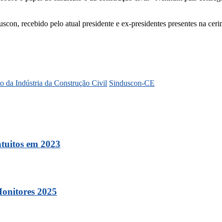
scon, recebido pelo atual presidente e ex-presidentes presentes na ceri
o da Indústria da Construção Civil
Sinduscon-CE
atuitos em 2023
Monitores 2025