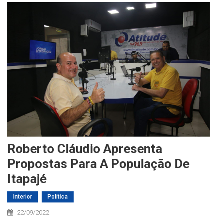
Roberto Cláudio Apresenta
Propostas Para A População De
Itapajé
Interior
Política
22/09/2022