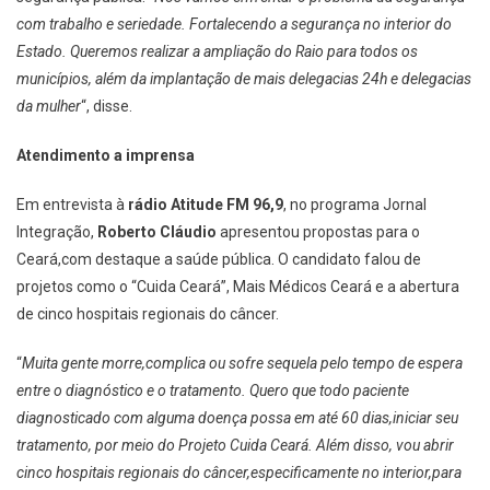
com trabalho e seriedade. Fortalecendo a segurança no interior do
Estado. Queremos realizar a ampliação do Raio para todos os
municípios, além da implantação de mais delegacias 24h e delegacias
da mulher
“, disse.
Atendimento a imprensa
Em entrevista à
rádio Atitude FM 96,9
, no programa Jornal
Integração,
Roberto Cláudio
apresentou propostas para o
Ceará,com destaque a saúde pública. O candidato falou de
projetos como o “Cuida Ceará”, Mais Médicos Ceará e a abertura
de cinco hospitais regionais do câncer.
“
Muita gente morre,complica ou sofre sequela pelo tempo de espera
entre o diagnóstico e o tratamento. Quero que todo paciente
diagnosticado com alguma doença possa em até 60 dias,iniciar seu
tratamento, por meio do Projeto Cuida Ceará. Além disso, vou abrir
cinco hospitais regionais do câncer,especificamente no interior,para