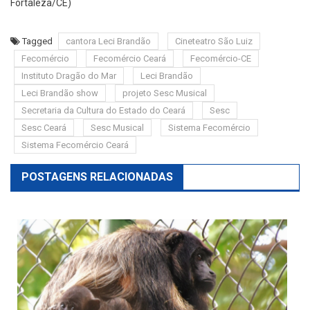
Fortaleza/CE)
Tagged
cantora Leci Brandão
Cineteatro São Luiz
Fecomércio
Fecomércio Ceará
Fecomércio-CE
Instituto Dragão do Mar
Leci Brandão
Leci Brandão show
projeto Sesc Musical
Secretaria da Cultura do Estado do Ceará
Sesc
Sesc Ceará
Sesc Musical
Sistema Fecomércio
Sistema Fecomércio Ceará
POSTAGENS RELACIONADAS