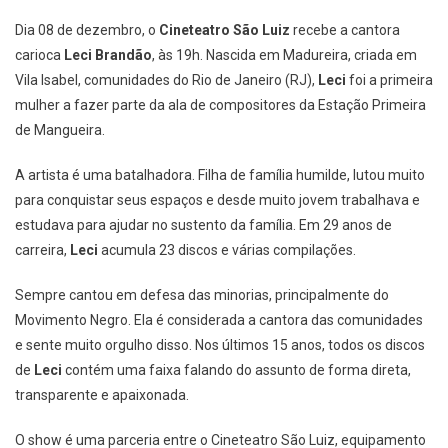
Dia 08 de dezembro, o
Cineteatro São Luiz
recebe a cantora
carioca
Leci Brandão
, às 19h. Nascida em Madureira, criada em
Vila Isabel, comunidades do Rio de Janeiro (RJ),
Leci
foi a primeira
mulher a fazer parte da ala de compositores da Estação Primeira
de Mangueira.
A artista é uma batalhadora. Filha de família humilde, lutou muito
para conquistar seus espaços e desde muito jovem trabalhava e
estudava para ajudar no sustento da família. Em 29 anos de
carreira,
Leci
acumula 23 discos e várias compilações.
Sempre cantou em defesa das minorias, principalmente do
Movimento Negro. Ela é considerada a cantora das comunidades
e sente muito orgulho disso. Nos últimos 15 anos, todos os discos
de
Leci
contém uma faixa falando do assunto de forma direta,
transparente e apaixonada.
O show é uma parceria entre o Cineteatro São Luiz, equipamento