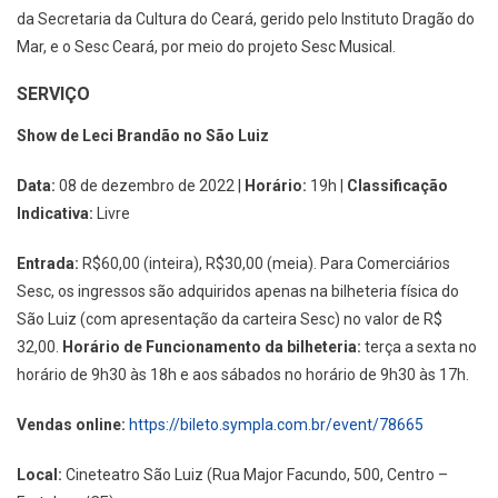
da Secretaria da Cultura do Ceará, gerido pelo Instituto Dragão do
Mar, e o Sesc Ceará, por meio do projeto Sesc Musical.
SERVIÇO
Show de Leci Brandão no São Luiz
Data:
08 de dezembro de 2022 |
Horário:
19h |
Classificação
Indicativa:
Livre
Entrada:
R$60,00 (inteira), R$30,00 (meia). Para Comerciários
Sesc, os ingressos são adquiridos apenas na bilheteria física do
São Luiz (com apresentação da carteira Sesc) no valor de R$
32,00.
Horário de Funcionamento da bilheteria:
terça a sexta no
horário de 9h30 às 18h e aos sábados no horário de 9h30 às 17h.
Vendas online:
https://bileto.sympla.com.br/event/78665
Local:
Cineteatro São Luiz (Rua Major Facundo, 500, Centro –