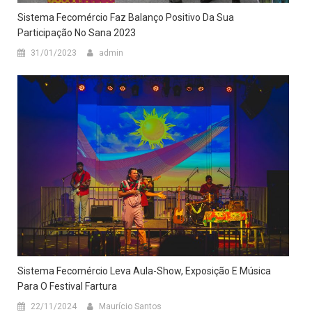
Sistema Fecomércio Faz Balanço Positivo Da Sua
Participação No Sana 2023
31/01/2023
admin
Sistema Fecomércio Leva Aula-Show, Exposição E Música
Para O Festival Fartura
22/11/2024
Maurício Santos