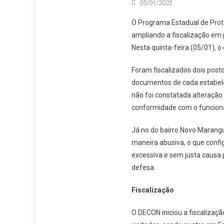
05/01/2023
O Programa Estadual de Prot
ampliando a fiscalização em 
Nesta quinta-feira (05/01), o
Foram fiscalizados dois post
documentos de cada estabelec
não foi constatada alteração
conformidade com o funciona
Já no do bairro Novo Marang
maneira abusiva, o que confi
excessiva e sem justa causa 
defesa.
Fiscalização
O DECON iniciou a fiscalizaç