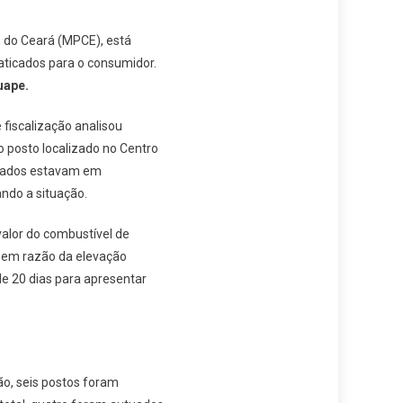
 do Ceará (MPCE), está
aticados para o consumidor.
ape.
fiscalização analisou
 posto localizado no Centro
citados estavam em
ndo a situação.
alor do combustível de
o em razão da elevação
de 20 dias para apresentar
ão, seis postos foram