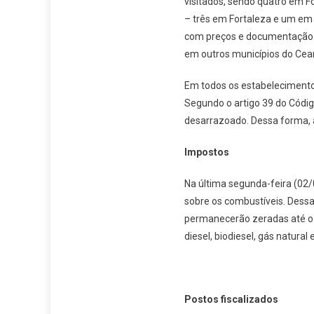
visitados, sendo quatro em Fo
– três em Fortaleza e um em 
com preços e documentação re
em outros municípios do Cea
Em todos os estabelecimentos
Segundo o artigo 39 do Códi
desarrazoado. Dessa forma, a
Impostos
Na última segunda-feira (02/
sobre os combustíveis. Dessa 
permanecerão zeradas até o d
diesel, biodiesel, gás natural
Postos fiscalizados