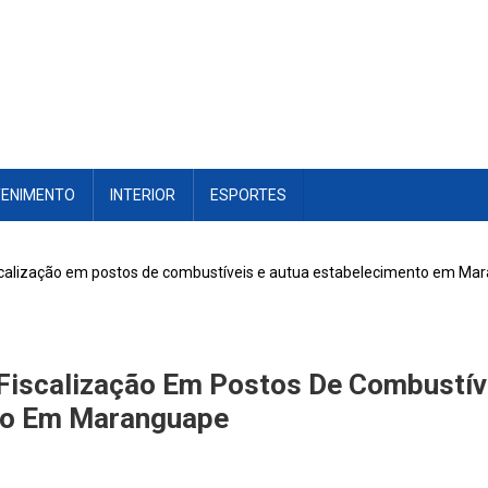
TENIMENTO
INTERIOR
ESPORTES
calização em postos de combustíveis e autua estabelecimento em Ma
iscalização Em Postos De Combustív
to Em Maranguape