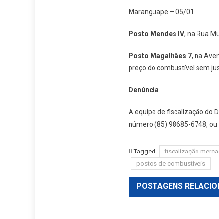
Maranguape – 05/01
Posto Mendes IV
, na Rua Mu
Posto Magalhães 7
, na Ave
preço do combustível sem jus
Denúncia
A equipe de fiscalização do 
número (85) 98685-6748, ou 
Tagged
fiscalização merc
postos de combustíveis
POSTAGENS RELACIO