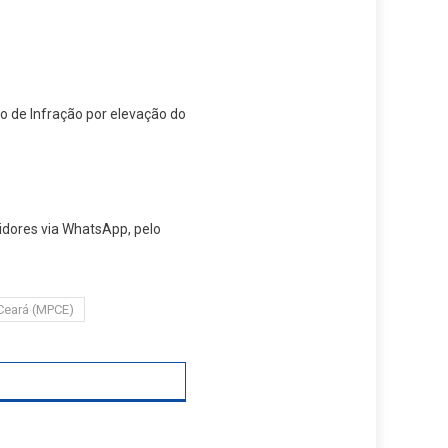
o de Infração por elevação do
idores via WhatsApp, pelo
 Ceará (MPCE)