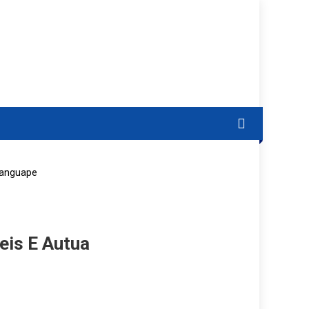
ranguape
eis E Autua