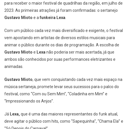
para receber o maior festival de quadrilhas da região, em julho de
2023. As primeiras atrações já foram confirmadas: o sertanejo
Gustavo Mioto
e a
funkeira Lexa
.
Com um público cada vez mais diversificado e exigente, o festival
vem apostando em artistas de diversos estilos musicais para
animar o público durante os dias de programação. A escolha de
Gustavo Mioto
e
Lexa
não poderia ser mais acertada, já que
ambos são conhecidos por suas performances eletrizantes e
animadas.
Gustavo Mioto
, que vem conquistando cada vez mais espaço na
música sertaneja, promete levar seus sucessos para o palco do
festival, como “Com ou Sem Mim”, “Coladinha em Mim” e
“Impressionando os Anjos”.
Já
Lexa,
que é uma das maiores representantes do funk atual,
deve agitar o público com hits, como “Sapequinha”, “Chama Ela” e
“Só Depois do Carnaval”.