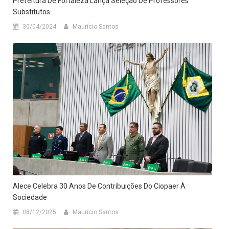
Prefeitura De Fortaleza Lança Seleção De Professores
Substitutos
30/04/2024
Maurício Santos
Alece Celebra 30 Anos De Contribuições Do Ciopaer À
Sociedade
08/12/2025
Maurício Santos