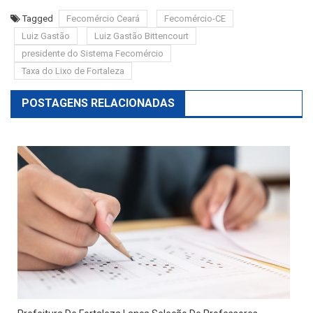
Tagged
Fecomércio Ceará
Fecomércio-CE
Luiz Gastão
Luiz Gastão Bittencourt
presidente do Sistema Fecomércio
Taxa do Lixo de Fortaleza
POSTAGENS RELACIONADAS