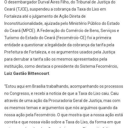
O desembargador Durval Aires Filho, do Tribunal de Justiça do
Ceará (TJCE), suspendeu a cobrança da Taxa do Lixo em
Fortaleza até o julgamento de Ação Direta de
Inconstitucionalidade, ajuizada pelo Ministério Público do Estado
do Ceará (MPCE). A Federação do Comércio de Bens, Serviços e
Turismo do Estado do Ceará (Fecomércio-CE) foi a primeira
entidade a questionar a legalidade da cobrança da tarifa pela
Prefeitura de Fortaleza, e os argumentos usados pela Justiça
para derrubar a tarifa são os mesmos apresentados pela
instituição, como destaca o presidente do Sistema Fecomércio,
Luiz Gastão Bittencourt
.
“Estou aqui em Brasília trabalhando, acompanhando os processos
no Congresso, e recebi a notícia de que a Taxa do Lixo caiu. Caiu
através de uma ação da Procuradoria Geral de Justiça, mas com
os mesmos temas e argumentos que nós arguímos quando da
nossa ação pela Fecomércio. O que mostra que a nossa ação está
correta e que nossa visão sobre a Taxa do Lixo, da forma em que