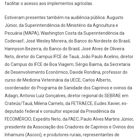
facilitar o acesso aos implementos agrícolas.
Estiveram presentes também na audiência pública: Augusto
Júnior, da Superintendência do Ministério da Agricultura e
Pecuária (MAPA); Washington Costa da Superintendência da
Codevasf; José Wesley Moreira, do Banco do Nordeste do Brasil;
Hannyson Bezerra, do Banco do Brasil; José Alves de Oliveira
Neto, diretor do Campus IFCE de Tauá; João Paulo Acelino, diretor
do Campus do IFCE de Boa Viagem; Sérgio Baima, da Secretaria
de Desenvolvimento Econômico; Davide Rondina, professor do
curso de Medicina Veterinária da UECE; Carlos Alberto,
coordenador do Programa de Sanidade dos Caprinos e ovinos da
Adagri; Antonio Luiz Gonçalves, diretor regional do SEBRAE em
Crateús/Tauá; Milena Camelo, da FETRAECE; Eudes Xavier, ex-
deputado federal e consultor especial da Presidênica da
FECOMÉRCIO; Expedito Neto, da FAEC; Paulo Alves Martins Júnior,
presidente da Associação dos Criadores de Caprinos e Ovinos dos
Inhamuns (Ascoci), e produtores rurais, representantes de