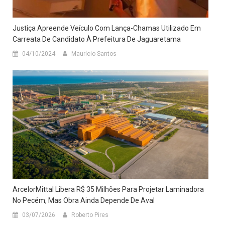
Justiça Apreende Veículo Com Lança-Chamas Utilizado Em
Carreata De Candidato À Prefeitura De Jaguaretama
04/10/2024
Maurício Santos
​ArcelorMittal Libera R$ 35 Milhões Para Projetar Laminadora
No Pecém, Mas Obra Ainda Depende De Aval
03/07/2026
Roberto Pires