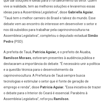
que dar soluções e ideias para o fortalecimento do setor. Quem
vive a realidade, tem as melhores soluções e levaremos essas
ideias para a Assembleia Legislativa”, disse
Gabriella Aguiar.
“Tauá tem o melhor carneiro do Brasil e talvez do mundo. Esse
debate vem ao encontro do interesse em desenvolver o setor e
nos dá subsídios para trabalhar pela caprinovinocultura na
Assembleia Legislativa”, completou o deputado estadual
Simão
Pedro
(PSD).
A prefeita de Tauá,
Patrícia Aguiar,
e o prefeito de Aiuaba,
Ramilson Moraes
, estiveram presentes à audiência pública e
destacaram a importância do debate. “É necessário unir a política
e a questão técnica para o desenvolvimento da
caprinovinocultura. A Prefeitura de Tauá sempre busca
tecnologias e estimular o setor que é fonte de geração de
emprego e renda”, disse
Patrícia
Aguiar.
“Essa iniciativa de trazer
o debate para o Interior do Ceará é essencial. Parabéns à
Assembleia Legislativa”, reforçou
Ramilson.