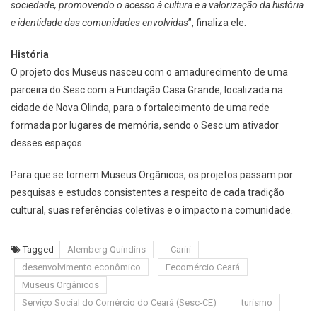
sociedade, promovendo o acesso à cultura e a valorização da história
e identidade das comunidades envolvidas
”, finaliza ele.
História
O projeto dos Museus nasceu com o amadurecimento de uma
parceira do Sesc com a Fundação Casa Grande, localizada na
cidade de Nova Olinda, para o fortalecimento de uma rede
formada por lugares de memória, sendo o Sesc um ativador
desses espaços.
Para que se tornem Museus Orgânicos, os projetos passam por
pesquisas e estudos consistentes a respeito de cada tradição
cultural, suas referências coletivas e o impacto na comunidade.
Tagged
Alemberg Quindins
Cariri
desenvolvimento econômico
Fecomércio Ceará
Museus Orgânicos
Serviço Social do Comércio do Ceará (Sesc-CE)
turismo