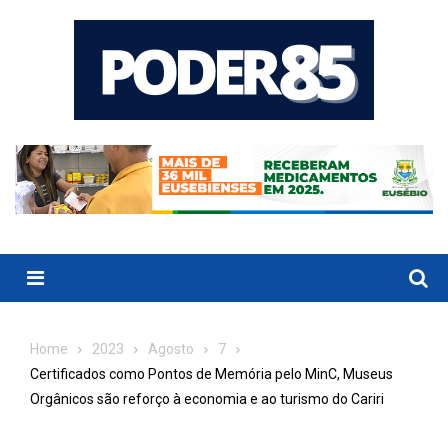
Skip
to
content
Menu
Home
2023
Agosto
7
Certificados como Pontos de Memória pelo MinC, Museus
Orgânicos são reforço à economia e ao turismo do Cariri