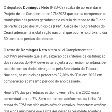
O deputado
Domingos Neto
(PSD-CE) acaba de apresentar o
Projeto de Lei Complementar 176/2023 que busca compensar os
municípios das perdas geradas pelo cálculo de repasse do Fundo
de Participação dos Municípios (FPM). Cerca de 160 prefeitos do
Ceará aderiram à mobilização nacional que ocorre no próximo dia
30 contra as perdas do repasse.
O texto de
Domingos Neto
altera a Lei Complementar nº
62/1989 prevendo que a atualização dos critérios de distribuição
dos recursos do FPM deve estar sujeita à correção monetária. De
acordo com os dados divulgados pela Secretaria do Tesouro
Nacional, os municípios perderam 32,36% do FPM em 2023 em
comparação ao mesmo período do ano passado.
Hoje, 51% das prefeituras estão no vermelho. Em 2022, esse
percentual era de 7%. Sem contar nos acréscimos da folha. “
A
queda do FPM tem sido muito além do razoável. Importante lembrar
que é nos municípios que a vida das pessoas realmente acontece.