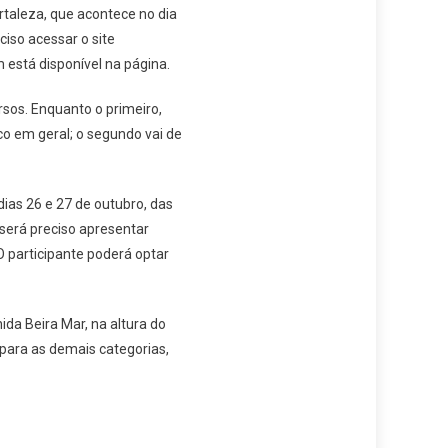
ortaleza, que acontece no dia
ciso acessar o site
 está disponível na página.
rsos. Enquanto o primeiro,
co em geral; o segundo vai de
dias 26 e 27 de outubro, das
será preciso apresentar
 participante poderá optar
ida Beira Mar, na altura do
 para as demais categorias,