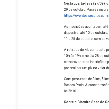
Nesta quarta-feira (27/09), o
29 de outubro. Para se inscrev
https://eventos.sesc-ce.co
As inscrições acontecem até o
disponível até 10 de outubro,
11 a 25 de outubro, com os v
A retirada do kit, composto p
10h às 19h; e no dia 28 de o
comprovante de inscrição e p
por realizar um pix no valor 
Com percursos de 3 km, 5 km
Boteco Praia. A concentração
às 6h10.
Sobre o Circuito Sesc de C