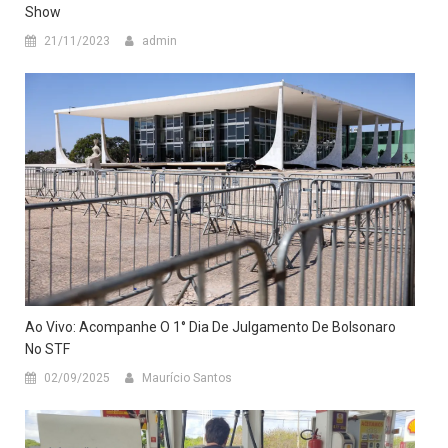
Show
21/11/2023
admin
Ao Vivo: Acompanhe O 1° Dia De Julgamento De Bolsonaro
No STF
02/09/2025
Maurício Santos