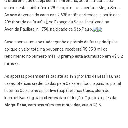
O brasileiro que deseja ser um milionário, pode realizar o seu
sonho nesta quinta-feira, 28. Isso, claro, se acertar a Mega-Sena.
As seis dezenas do concurso 2.638 serão sorteadas, a partir das
20h (horário de Brasília), no Espaço da Sorte, localizado na
Avenida Paulista, nº 750, na cidade de São Paulo.
Caso apenas um apostador ganhe o prêmio da faixa principal e
aplique o valor total na poupança, receberá R$ 35,3 mil de
rendimento no primeiro mês. O prêmio está acumulado em R$ 5,2
milhões.
As apostas podem ser feitas até as 19h (horário de Brasília), nas
casas lotéricas credenciadas pela Caixa em todo o país, no portal
Loterias Caixa e no aplicativo (app) Loterias Caixa, além do
Internet Banking para clientes da instituição. O jogo simples da
Mega-Sena
, com seis números marcados, custa R$ 5.