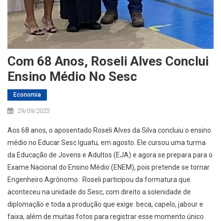
Com 68 Anos, Roseli Alves Conclui
Ensino Médio No Sesc
Economia
29/09/2023
Aos 68 anos, o aposentado Roseli Alves da Silva concluiu o ensino
médio no Educar Sesc Iguatu, em agosto. Ele cursou uma turma
da Educação de Jovens e Adultos (EJA) e agora se prepara para o
Exame Nacional do Ensino Médio (ENEM), pois pretende se tornar
Engenheiro Agrônomo. Roseli participou da formatura que
aconteceu na unidade do Sesc, com direito a solenidade de
diplomação e toda a produção que exige: beca, capelo, jabour e
faixa, além de muitas fotos para registrar esse momento único