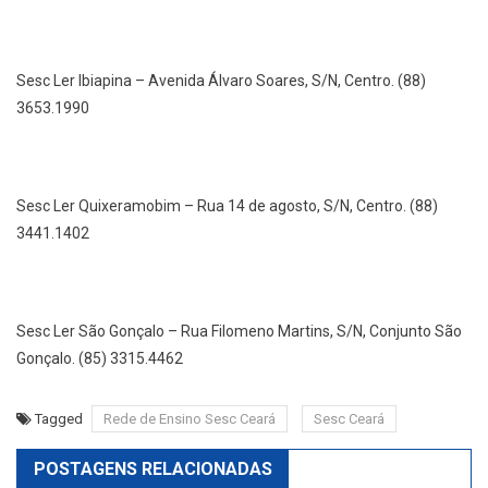
Sesc Ler Ibiapina – Avenida Álvaro Soares, S/N, Centro. (88)
3653.1990
Sesc Ler Quixeramobim – Rua 14 de agosto, S/N, Centro. (88)
3441.1402
Sesc Ler São Gonçalo – Rua Filomeno Martins, S/N, Conjunto São
Gonçalo. (85) 3315.4462
Tagged
Rede de Ensino Sesc Ceará
Sesc Ceará
POSTAGENS RELACIONADAS