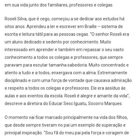
em sua vida junto dos familiares, professores e colegas.
Roseli Silva, que é cego, começou a se dedicar aos estudos há
oitos anos. Aprendeu a ler e escrever em Braille – sistema de
escrita e leitura tátil para as pessoas cegas. “O senhor Roseli era
um aluno dedicado e sedento por conhecimento. Muito
interessado em aprender e também em repassar o seu vasto
conhecimento a todos os colegas e professores, que sempre
paravam para escutar tamanha sabedoria. Muito concentrado e
atento a tudo e a todos, enxergava com a alma. Extremamente
disciplinado e com uma força de vontade que causava admiração
e respeito a todos os colegas e professores. Ele era assíduo às
aulas e aos eventos da escola. Roseli é alegre e amante da vida”,
descreve a diretora do Educar Sesc Iguatu, Socorro Marques.
O momento vai ficar marcado principalmente na vida dos filhos,
que desde sempre tiveram no pai um exemplo de superação e
principal inspiração. “Sou fã do meu pai pela força e coragem de