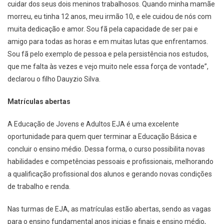
cuidar dos seus dois meninos trabalhosos. Quando minha mamãe
morreu, eu tinha 12 anos, meu irmão 10, e ele cuidou de nós com
muita dedicação e amor. Sou fã pela capacidade de ser pai e
amigo para todas as horas e em muitas lutas que enfrentamos.
Sou fã pelo exemplo de pessoa e pela persistência nos estudos,
que me falta às vezes e vejo muito nele essa força de vontade”,
declarou o filho Dauyzio Silva.
Matrículas abertas
A Educação de Jovens e Adultos EJA é uma excelente
oportunidade para quem quer terminar a Educação Básica e
concluir o ensino médio. Dessa forma, o curso possibilita novas
habilidades e competências pessoais e profissionais, melhorando
a qualificação profissional dos alunos e gerando novas condições
de trabalho e renda.
Nas turmas de EJA, as matrículas estão abertas, sendo as vagas
para o ensino fundamental anos inicias e finais e ensino médio,