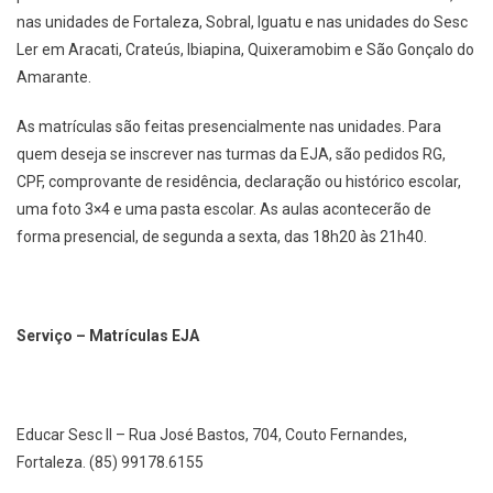
nas unidades de Fortaleza, Sobral, Iguatu e nas unidades do Sesc
Ler em Aracati, Crateús, Ibiapina, Quixeramobim e São Gonçalo do
Amarante.
As matrículas são feitas presencialmente nas unidades. Para
quem deseja se inscrever nas turmas da EJA, são pedidos RG,
CPF, comprovante de residência, declaração ou histórico escolar,
uma foto 3×4 e uma pasta escolar. As aulas acontecerão de
forma presencial, de segunda a sexta, das 18h20 às 21h40.
Serviço – Matrículas EJA
Educar Sesc II – Rua José Bastos, 704, Couto Fernandes,
Fortaleza. (85) 99178.6155