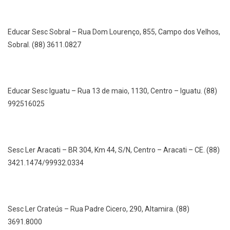
Educar Sesc Sobral – Rua Dom Lourenço, 855, Campo dos Velhos,
Sobral. (88) 3611.0827
Educar Sesc Iguatu – Rua 13 de maio, 1130, Centro – Iguatu. (88)
992516025
Sesc Ler Aracati – BR 304, Km 44, S/N, Centro – Aracati – CE. (88)
3421.1474/99932.0334
Sesc Ler Crateús – Rua Padre Cicero, 290, Altamira. (88)
3691.8000