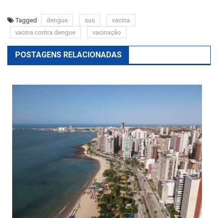
Tagged
dengue
sus
vacina
vacina contra dengue
vacinação
POSTAGENS RELACIONADAS