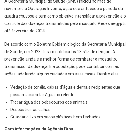
A Secretaria Municipal de Saúde (SMS) iniciou no mês de
novembro a Operação Inverno, ação que antecede o período da
quadra chuvosa e tem como objetivo intensificar a prevenção e o
controle das doenças transmitidas pelo mosquito Aedes aegypti,
até fevereiro de 2024.
De acordo com o Boletim Epidemiológico da Secretaria Municipal
de Saúde, em 2023, foram notificados 13.515 de dengue. A
prevenção ainda é a melhor forma de combater o mosquito,
transmissor da doença. E a população pode contribuir com as
ações, adotando alguns cuidados em suas casas. Dentre elas:
Vedação de tonéis, caixas d’água e demais recipientes que
possam acumular água ao relento;
Trocar água dos bebedouros dos animais;
Desobstruir as calhas
Guardar o lixo em sacos plásticos bem fechados
Com informações da Agência Brasil