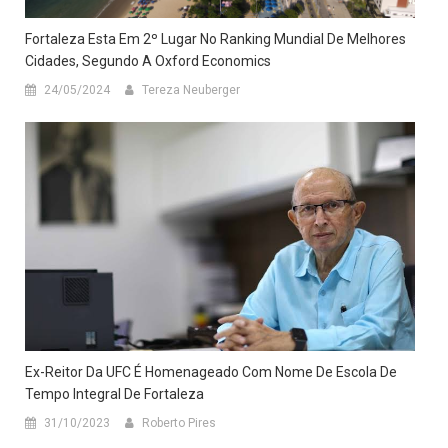
Fortaleza Esta Em 2º Lugar No Ranking Mundial De Melhores
Cidades, Segundo A Oxford Economics
24/05/2024
Tereza Neuberger
Ex-Reitor Da UFC É Homenageado Com Nome De Escola De
Tempo Integral De Fortaleza
31/10/2023
Roberto Pires