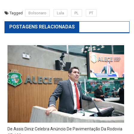
Tagged
Bolsonaro
Lula
PL
PT
POSTAGENS RELACIONADAS
De Assis Diniz Celebra Anúncio De Pavimentação Da Rodovia