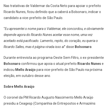
Nas tratativas de Valdemar da Costa Neto para apoiar o prefeito
Ricardo Nunes, ficou definido que a caberá a Bolsonaro, indicar o
candidato a vice-prefeito de São Paulo.
“
Eu apresentei o nome para o Valdemar, ele concordou, e obviamente
depende agora do Ricardo Nunes aceitar esse nome, uma vez
aceitado está pacificado. Lamento, repito, do coração, eu queria o
Ricardo Salles, mas é página virada isso aí
” disse
Bolsonaro
.
Durante entrevista ao programa Oeste Sem Filtro, o ex-presidente
Bolsonaro
confirmou que apoia o atual prefeito
Ricardo Nunes
e
indicou
Mello Araújo
para vice-prefeito de São Paulo na próxima
eleição, em outubro desse ano.
Sobre Mello Araújo
O coronel da PM Ricardo Augusto Nascimento Mello Araújo
presidiu a Ceagesp (Companhia de Entrepostos e Armazéns