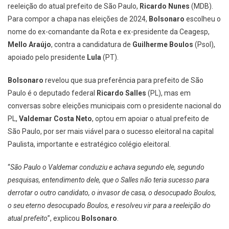
reeleição do atual prefeito de São Paulo,
Ricardo Nunes
(MDB).
Para compor a chapa nas eleições de 2024,
Bolsonaro
escolheu o
nome do ex-comandante da Rota e ex-presidente da Ceagesp,
Mello Araújo
, contra a candidatura de
Guilherme Boulos
(Psol),
apoiado pelo presidente
Lula
(PT).
Bolsonaro
revelou que sua preferência para prefeito de São
Paulo é o deputado federal
Ricardo Salles
(PL), mas em
conversas sobre eleições municipais com o presidente nacional do
PL,
Valdemar Costa Neto
, optou em apoiar o atual prefeito de
São Paulo, por ser mais viável para o sucesso eleitoral na capital
Paulista, importante e estratégico colégio eleitoral.
“
São Paulo o Valdemar conduziu e achava segundo ele, segundo
pesquisas, entendimento dele, que o Salles não teria sucesso para
derrotar o outro candidato, o invasor de casa, o desocupado Boulos,
o seu eterno desocupado Boulos, e resolveu vir para a reeleição do
atual prefeito
”, explicou
Bolsonaro
.