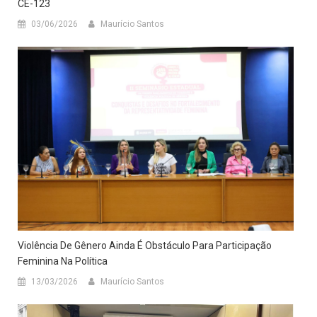
CE-123
03/06/2026
Maurício Santos
Violência De Gênero Ainda É Obstáculo Para Participação
Feminina Na Política
13/03/2026
Maurício Santos