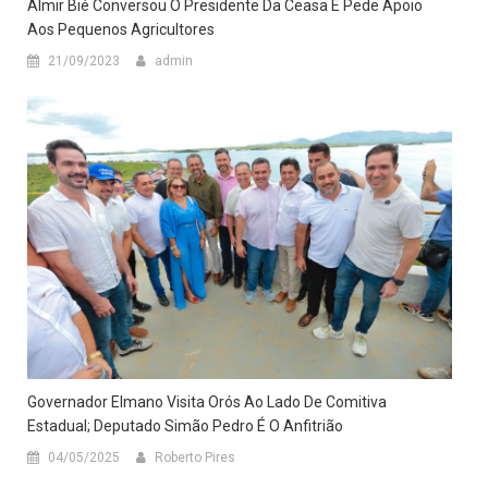
Almir Bié Conversou O Presidente Da Ceasa E Pede Apoio
Aos Pequenos Agricultores
21/09/2023
admin
Governador Elmano Visita Orós Ao Lado De Comitiva
Estadual; Deputado Simão Pedro É O Anfitrião
04/05/2025
Roberto Pires