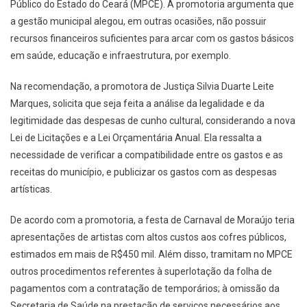
Público do Estado do Ceará (MPCE). A promotoria argumenta que
a gestão municipal alegou, em outras ocasiões, não possuir
recursos financeiros suficientes para arcar com os gastos básicos
em saúde, educação e infraestrutura, por exemplo.
Na recomendação, a promotora de Justiça Silvia Duarte Leite
Marques, solicita que seja feita a análise da legalidade e da
legitimidade das despesas de cunho cultural, considerando a nova
Lei de Licitações e a Lei Orçamentária Anual. Ela ressalta a
necessidade de verificar a compatibilidade entre os gastos e as
receitas do município, e publicizar os gastos com as despesas
artísticas.
De acordo com a promotoria, a festa de Carnaval de Moraújo teria
apresentações de artistas com altos custos aos cofres públicos,
estimados em mais de R$450 mil. Além disso, tramitam no MPCE
outros procedimentos referentes à superlotação da folha de
pagamentos com a contratação de temporários; à omissão da
Secretaria de Saúde na prestação de serviços necessários aos