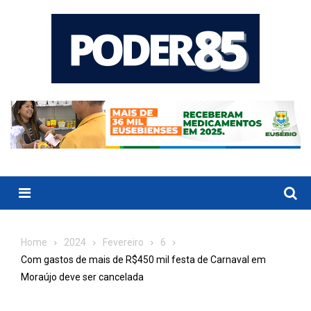
Skip
to
content
Menu
Home
2024
Fevereiro
6
Com gastos de mais de R$450 mil festa de Carnaval em
Moraújo deve ser cancelada