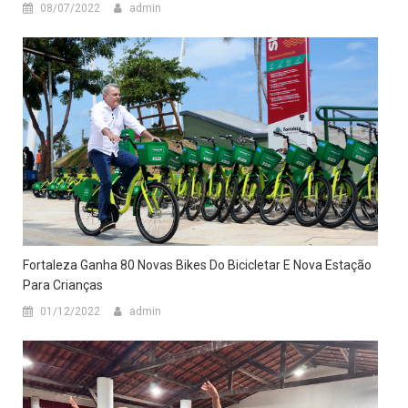
08/07/2022
admin
Fortaleza Ganha 80 Novas Bikes Do Bicicletar E Nova Estação
Para Crianças
01/12/2022
admin