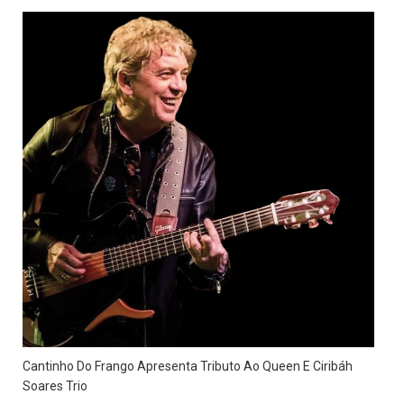
Cantinho Do Frango Apresenta Tributo Ao Queen E Ciribáh
Soares Trio