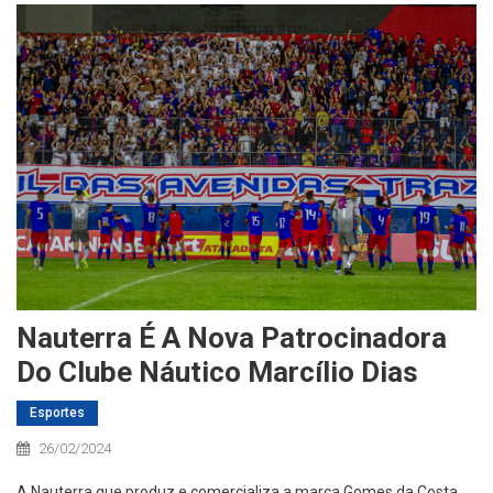
Nauterra É A Nova Patrocinadora
Do Clube Náutico Marcílio Dias
Esportes
26/02/2024
A Nauterra que produz e comercializa a marca Gomes da Costa