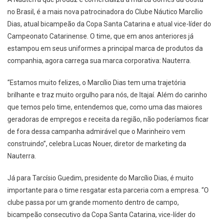
no Brasil, é a mais nova patrocinadora do Clube Náutico Marcílio
Dias, atual bicampeão da Copa Santa Catarina e atual vice-líder do
Campeonato Catarinense. O time, que em anos anteriores já
estampou em seus uniformes a principal marca de produtos da
companhia, agora carrega sua marca corporativa: Nauterra.
“Estamos muito felizes, o Marcílio Dias tem uma trajetória
brilhante e traz muito orgulho para nós, de Itajaí. Além do carinho
que temos pelo time, entendemos que, como uma das maiores
geradoras de empregos e receita da região, não poderíamos ficar
de fora dessa campanha admirável que o Marinheiro vem
construindo”, celebra Lucas Nouer, diretor de marketing da
Nauterra.
Já para Tarcísio Guedim, presidente do Marcílio Dias, é muito
importante para o time resgatar esta parceria com a empresa. “O
clube passa por um grande momento dentro de campo,
bicampeão consecutivo da Copa Santa Catarina, vice-líder do