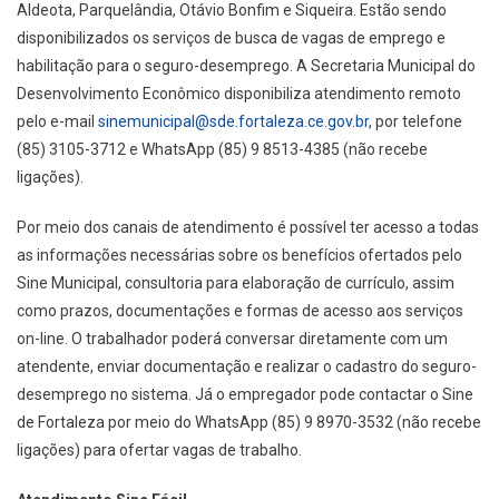
Aldeota, Parquelândia, Otávio Bonfim e Siqueira. Estão sendo
disponibilizados os serviços de busca de vagas de emprego e
habilitação para o seguro-desemprego. A Secretaria Municipal do
Desenvolvimento Econômico disponibiliza atendimento remoto
pelo e-mail
sinemunicipal@sde.fortaleza.ce.gov.br
, por telefone
(85) 3105-3712 e WhatsApp (85) 9 8513-4385 (não recebe
ligações).
Por meio dos canais de atendimento é possível ter acesso a todas
as informações necessárias sobre os benefícios ofertados pelo
Sine Municipal, consultoria para elaboração de currículo, assim
como prazos, documentações e formas de acesso aos serviços
on-line. O trabalhador poderá conversar diretamente com um
atendente, enviar documentação e realizar o cadastro do seguro-
desemprego no sistema. Já o empregador pode contactar o Sine
de Fortaleza por meio do WhatsApp (85) 9 8970-3532 (não recebe
ligações) para ofertar vagas de trabalho.