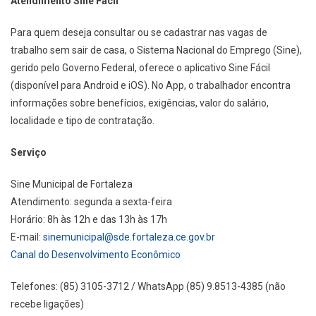
Atendimento Sine Fácil
Para quem deseja consultar ou se cadastrar nas vagas de
trabalho sem sair de casa, o Sistema Nacional do Emprego (Sine),
gerido pelo Governo Federal, oferece o aplicativo Sine Fácil
(disponível para Android e iOS). No App, o trabalhador encontra
informações sobre benefícios, exigências, valor do salário,
localidade e tipo de contratação.
Serviço
Sine Municipal de Fortaleza
Atendimento: segunda a sexta-feira
Horário: 8h às 12h e das 13h às 17h
E-mail:
sinemunicipal@sde.fortaleza.ce.gov.br
Canal do Desenvolvimento Econômico
Telefones: (85) 3105-3712 / WhatsApp (85) 9.8513-4385 (não
recebe ligações)